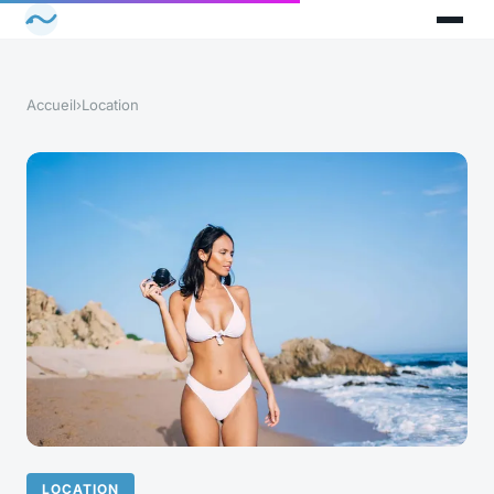
Accueil
›
Location
LOCATION