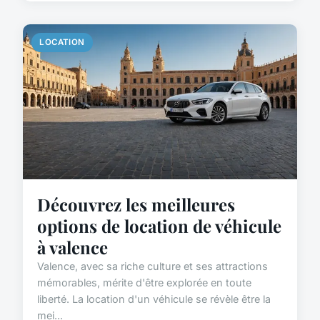
LOCATION
Découvrez les meilleures
options de location de véhicule
à valence
Valence, avec sa riche culture et ses attractions
mémorables, mérite d'être explorée en toute
liberté. La location d'un véhicule se révèle être la
mei...