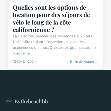
Quelles sont les options de
location pour des séjours de
vélo le long de la côte
californienne ?
La Californie, berceau des tendances aux États-
Unis, offre toujours l'occasion de vivre des
expériences uniques. Que ce soit pour sa cuisine
innovante...
12 février 2024
6 min de lecture →
Bythebeachbb