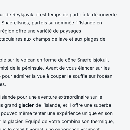
r de Reykjavik, il est temps de partir à la découverte
de Snaefellsnes, parfois surnommée "l’Islande en
e région offre une variété de paysages
ectaculaires aux champs de lave et aux plages de
le sur le volcan en forme de cône Snæfellsjökull,
mité de la péninsule. Avant de vous élancer sur les
 pour admirer la vue à couper le souffle sur l’océan
es.
’Islande pour une aventure extraordinaire sur le
lus grand
glacier
de l’Islande, et il offre une superbe
 pouvez même tenter une expérience unique en son
 le glacier. Équipé de votre combinaison thermique,
sous le soleil hivernal, une expérience vraiment