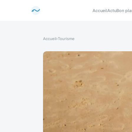
Accueil
Actu
Bon pla
Accueil
›
Tourisme