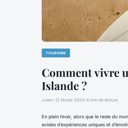
TOURISME
Comment vivre un
Islande ?
Julien
•
12 février 2024
•
6 min de lecture
En plein hiver, alors que le reste du mon
avides d’expériences uniques et d’émoti