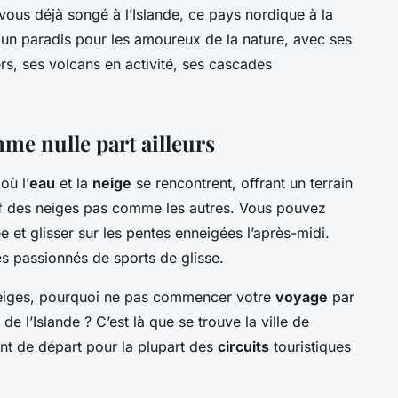
ous déjà songé à l’Islande, ce pays nordique à la
un paradis pour les amoureux de la nature, avec ses
rs, ses volcans en activité, ses cascades
mme nulle part ailleurs
où l’
eau
et la
neige
se rencontrent, offrant un terrain
rf des neiges pas comme les autres. Vous pouvez
 et glisser sur les pentes enneigées l’après-midi.
es passionnés de sports de glisse.
 neiges, pourquoi ne pas commencer votre
voyage
par
e l’Islande ? C’est là que se trouve la ville de
int de départ pour la plupart des
circuits
touristiques