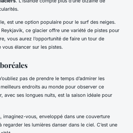
laciers
. L’Islande compte plus d’une dizaine de
ularités.
e, est une option populaire pour le surf des neiges.
Reykjavik, ce glacier offre une variété de pistes pour
e, vous aurez l’opportunité de faire un tour de
 vous élancer sur les pistes.
 boréales
’oubliez pas de prendre le temps d’admirer les
es meilleurs endroits au monde pour observer ce
, avec ses longues nuits, est la saison idéale pour
es, imaginez-vous, enveloppé dans une couverture
 regarder les lumières danser dans le ciel. C’est une
sitôt.