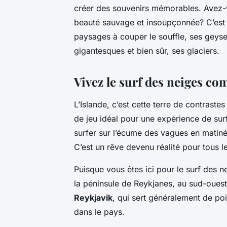
créer des souvenirs mémorables. Avez-v
beauté sauvage et insoupçonnée? C’est 
paysages à couper le souffle, ses geyse
gigantesques et bien sûr, ses glaciers.
Vivez le surf des neiges co
L’Islande, c’est cette terre de contrastes 
de jeu idéal pour une expérience de su
surfer sur l’écume des vagues en matinée
C’est un rêve devenu réalité pour tous l
Puisque vous êtes ici pour le surf des
la péninsule de Reykjanes, au sud-ouest d
Reykjavik
, qui sert généralement de po
dans le pays.