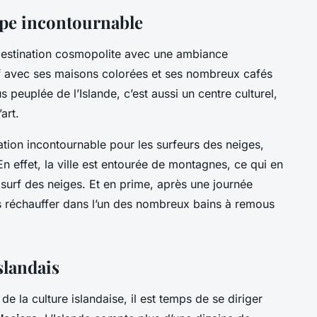
tape incontournable
 destination cosmopolite avec une ambiance
if avec ses maisons colorées et ses nombreux cafés
us peuplée de l’Islande, c’est aussi un centre culturel,
art.
ation incontournable pour les surfeurs des neiges,
n effet, la ville est entourée de montagnes, ce qui en
e surf des neiges. Et en prime, après une journée
s réchauffer dans l’un des nombreux bains à remous
slandais
 la culture islandaise, il est temps de se diriger