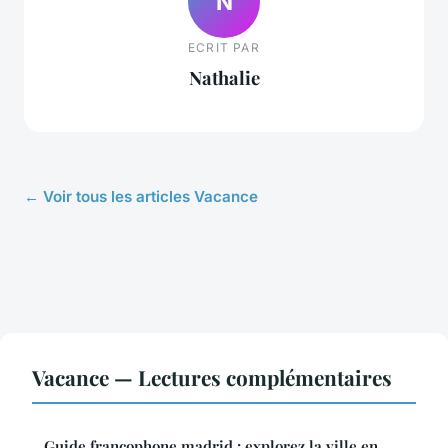
N
ECRIT PAR
Nathalie
← Voir tous les articles Vacance
Vacance — Lectures complémentaires
Guide francophone madrid : explorez la ville en